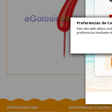
Preferencias de C
Este sitio web utiliza c
preferencias mediante el
eGolosinas.com
Información Chuches