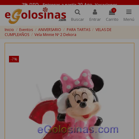
0
Buscar
Entrar
Carrito
Menú
Inicio
Eventos
ANIVERSARIO
PARA TARTAS
VELAS DE
CUMPLEAÑOS
Vela Minnie Nº 2 Dekora
¡Disponible sólo en Internet!
-7%