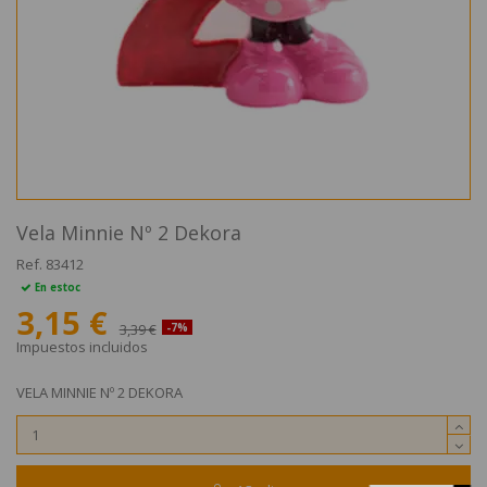
Vela Minnie Nº 2 Dekora
Ref.
83412
En estoc
3,15 €
3,39 €
-7%
Impuestos incluidos
VELA MINNIE Nº 2 DEKORA