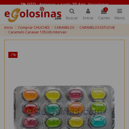
0
Buscar
Entrar
Carrito
Menú
Inicio
Comprar CHUCHES
CARAMELOS
CARAMELOS ESTUCHE
Caramelo Caravan 135Uds Intervan
¡Disponible sólo en Internet!
-7%