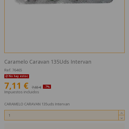
Caramelo Caravan 135Uds Intervan
Ref.
76465
No hay estoc
7,11 €
7,65 €
-7%
Impuestos incluidos
CARAMELO CARAVAN 135uds Intervan