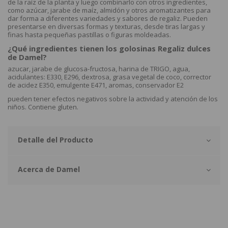
de la raíz de la planta y luego combinarlo con otros ingredientes,
como azúcar, jarabe de maíz, almidón y otros aromatizantes para
dar forma a diferentes variedades y sabores de regaliz. Pueden
presentarse en diversas formas y texturas, desde tiras largas y
finas hasta pequeñas pastillas o figuras moldeadas.
¿Qué ingredientes tienen los golosinas Regaliz dulces
de Damel?
azucar, jarabe de glucosa-fructosa, harina de TRIGO, agua,
acidulantes: E330, E296, dextrosa, grasa vegetal de coco, corrector
de acidez E350, emulgente E471, aromas, conservador E2
pueden tener efectos negativos sobre la actividad y atención de los
niños. Contiene gluten.
Detalle del Producto
Acerca de Damel