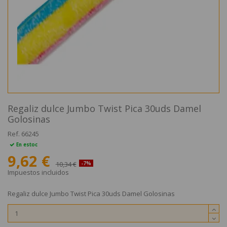
Regaliz dulce Jumbo Twist Pica 30uds Damel
Golosinas
Ref.
66245
En estoc
9,62 €
10,34 €
-7%
Impuestos incluidos
Regaliz dulce Jumbo Twist Pica 30uds Damel Golosinas