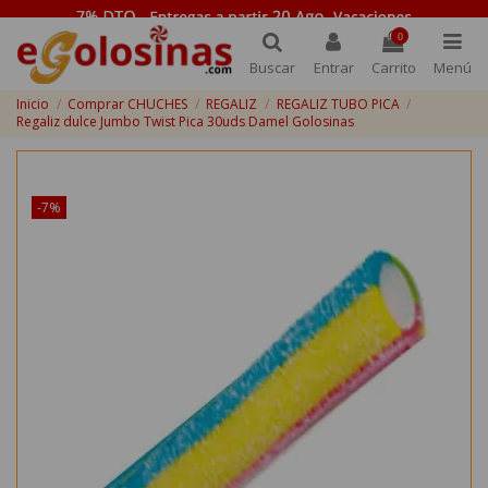
0
Buscar
Entrar
Carrito
Menú
Inicio
Comprar CHUCHES
REGALIZ
REGALIZ TUBO PICA
Regaliz dulce Jumbo Twist Pica 30uds Damel Golosinas
¡Disponible sólo en Internet!
-7%