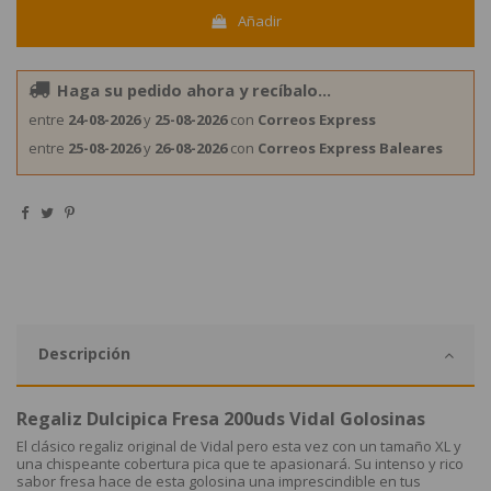
Añadir
Haga su pedido ahora y recíbalo...
entre
24-08-2026
y
25-08-2026
con
Correos Express
entre
25-08-2026
y
26-08-2026
con
Correos Express Baleares
Descripción
Regaliz Dulcipica Fresa 200uds Vidal Golosinas
El clásico regaliz original de Vidal pero esta vez con un tamaño XL y
una chispeante cobertura pica que te apasionará. Su intenso y rico
sabor fresa hace de esta golosina una imprescindible en tus