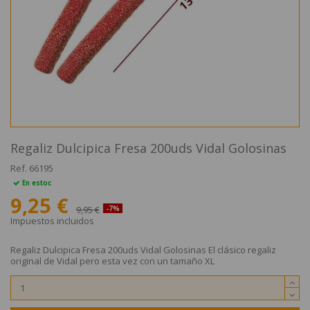
Regaliz Dulcipica Fresa 200uds Vidal Golosinas
Ref.
66195
En estoc
9,25 €
9,95 €
-7%
Impuestos incluidos
Regaliz Dulcipica Fresa 200uds Vidal Golosinas El clásico regaliz
original de Vidal pero esta vez con un tamaño XL