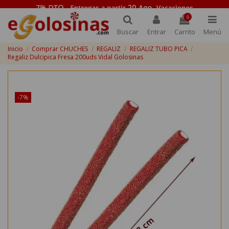
0
Buscar
Entrar
Carrito
Menú
Inicio
Comprar CHUCHES
REGALIZ
REGALIZ TUBO PICA
Regaliz Dulcipica Fresa 200uds Vidal Golosinas
¡Disponible sólo en Internet!
-7%