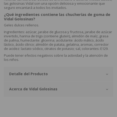
las golosinas Vidal son una opción deliciosa y emocionante que
seguro encantará a todos los invitados.
¿Qué ingredientes contiene las chucherías de goma de
Vidal Golosinas?
Geles dulces rellenos.
Ingredientes: azúcar, jarabe de glucosa y fructosa, jarabe de azúcar
invertido, harina de trigo (contiene gluten), almidón de maíz, grasa
de palma, humectante: glicerina; acidulante: ácido málico, ácido
láctico, ácido cítrico; almidón de patata, gelatina, aromas, corrector
de acidez: lactato sódico, citratos de potasio; sal, colorantes: E129.
Puede tener efectos negativos sobre la actividad y la atención de
los niños.
Detalle del Producto
Acerca de Vidal Golosinas