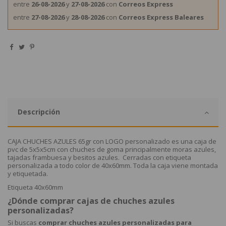
entre
26-08-2026
y
27-08-2026
con
Correos Express
entre
27-08-2026
y
28-08-2026
con
Correos Express Baleares
Descripción
CAJA CHUCHES AZULES 65gr con LOGO personalizado es una caja de
pvc de 5x5x5cm con chuches de goma principalmente moras azules,
tajadas frambuesa y besitos azules. Cerradas con etiqueta
personalizada a todo color de 40x60mm. Toda la caja viene montada
y etiquetada.
Etiqueta 40x60mm
¿Dónde comprar cajas de chuches azules
personalizadas?
Si buscas
comprar chuches azules personalizadas para