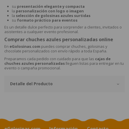
su
presentación elegante y compacta
la
personalización con logo o imagen
la
selección de golosinas azules surtidas
su
formato práctico para eventos
Es un detalle dulce perfecto para sorprender a clientes, invitados o
asistentes a cualquier evento profesional.
Comprar chuches azules personalizadas online
En
eGolosinas.com
puedes comprar chuches, golosinas y
chocolate personalizados con envío rápido a toda España.
Preparamos cada pedido con cuidado para que las
cajas de
chuches azules personalizadas
lleguen listas para entregar en tu
evento o campaña promocional.
Detalle del Producto
eGolosinas.com
Información
Contacto