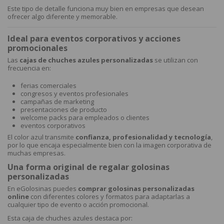
Este tipo de detalle funciona muy bien en empresas que desean
ofrecer algo diferente y memorable.
Ideal para eventos corporativos y acciones
promocionales
Las
cajas de chuches azules personalizadas
se utilizan con
frecuencia en:
ferias comerciales
congresos y eventos profesionales
campañas de marketing
presentaciones de producto
welcome packs para empleados o clientes
eventos corporativos
El color azul transmite
confianza, profesionalidad y tecnología
,
por lo que encaja especialmente bien con la imagen corporativa de
muchas empresas.
Una forma original de regalar golosinas
personalizadas
En eGolosinas puedes
comprar golosinas personalizadas
online
con diferentes colores y formatos para adaptarlas a
cualquier tipo de evento o acción promocional.
Esta caja de chuches azules destaca por: