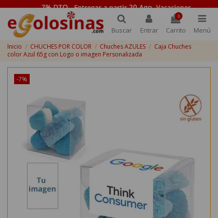
0
Buscar
Entrar
Carrito
Menú
Inicio
CHUCHES POR COLOR
Chuches AZULES
Caja Chuches
color Azul 65g con Logo o imagen Personalizada
-7%