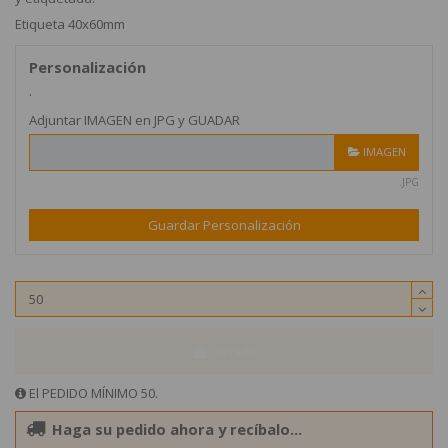
Etiqueta 40x60mm
Personalización
.
Adjuntar IMAGEN en JPG y GUADAR
IMAGEN
.JPG
Guardar Personalización
Añadir
El PEDIDO MÍNIMO 50.
Haga su pedido ahora y recíbalo...