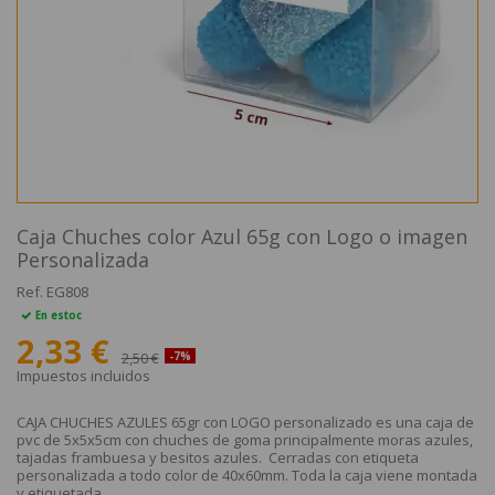
Caja Chuches color Azul 65g con Logo o imagen
Personalizada
Ref.
EG808
En estoc
2,33 €
2,50 €
-7%
Impuestos incluidos
CAJA CHUCHES AZULES 65gr con LOGO personalizado es una caja de
pvc de 5x5x5cm con chuches de goma principalmente moras azules,
tajadas frambuesa y besitos azules. Cerradas con etiqueta
personalizada a todo color de 40x60mm. Toda la caja viene montada
y etiquetada.