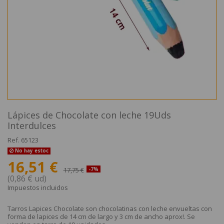
Lápices de Chocolate con leche 19Uds
Interdulces
Ref.
65123
No hay estoc
16,51 €
17,75 €
-7%
(0,86 € ud)
Impuestos incluidos
Tarros Lapices Chocolate son chocolatinas con leche envueltas con
forma de lapices de 14 cm de largo y 3 cm de ancho aprox!. Se