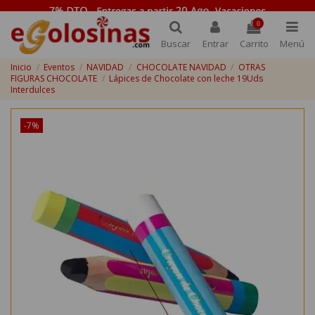
0
Buscar
Entrar
Carrito
Menú
Inicio
Eventos
NAVIDAD
CHOCOLATE NAVIDAD
OTRAS
FIGURAS CHOCOLATE
Lápices de Chocolate con leche 19Uds
Interdulces
-7%