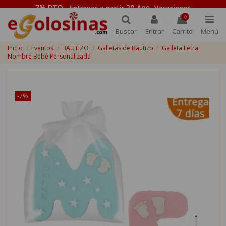
0
Buscar
Entrar
Carrito
Menú
Inicio
Eventos
BAUTIZO
Galletas de Bautizo
Galleta Letra
Nombre Bebé Personalizada
¡Disponible sólo en Internet!
-7%