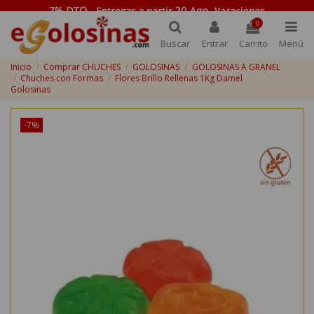
0
Buscar
Entrar
Carrito
Menú
Inicio
Comprar CHUCHES
GOLOSINAS
GOLOSINAS A GRANEL
Chuches con Formas
Flores Brillo Rellenas 1Kg Damel
Golosinas
-7%