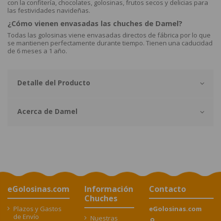
con la confitería, chocolates, golosinas, frutos secos y delicias para
las festividades navideñas.
¿Cómo vienen envasadas las chuches de Damel?
Todas las golosinas viene envasadas directos de fábrica por lo que
se mantienen perfectamente durante tiempo. Tienen una caducidad
de 6 meses a 1 año.
Detalle del Producto
Acerca de Damel
eGolosinas.com
Información
Contacto
Chuches
Plazos y Gastos
eGolosinas.com
de Envío
Nuestras