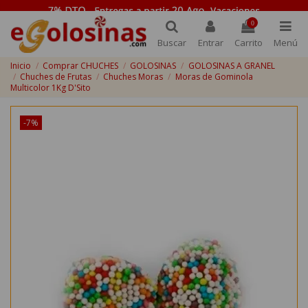
0
Buscar
Entrar
Carrito
Menú
Inicio
Comprar CHUCHES
GOLOSINAS
GOLOSINAS A GRANEL
Chuches de Frutas
Chuches Moras
Moras de Gominola
Multicolor 1Kg D'Sito
-7%