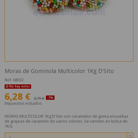
Moras de Gominola Multicolor 1Kg D'Sito
Ref.
68032
No hay estoc
6,28 €
6,75 €
-7%
Impuestos incluidos
MORAS MULTICOLOR 1Kg D'Sito son caramelos de goma envueltas
de grajeas de caramelo de varios colores. Se venden en bolsa de
1KG.