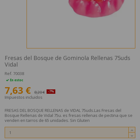
Fresas del Bosque de Gominola Rellenas 75uds
Vidal
Ref.
70038
En estoc
7,63 €
8,20 €
-7%
Impuestos incluidos
FRESAS DEL BOSQUE RELLENAS de VIDAL 75uds.Las Fresas del
Bosque Rellenas de Vidal 75u. es fresas rellenas de pectina que se
venden en tarros de 65 unidades. Sin Gluten