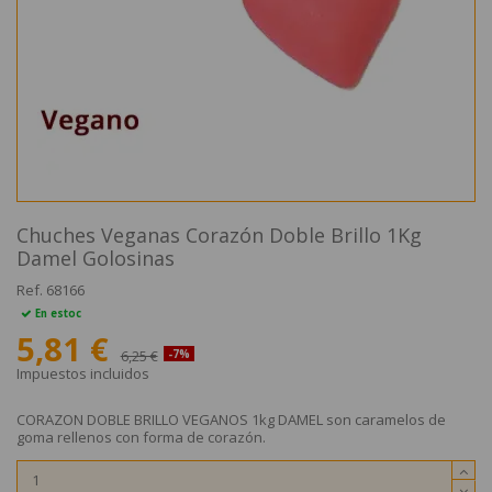
Chuches Veganas Corazón Doble Brillo 1Kg
Damel Golosinas
Ref.
68166
En estoc
5,81 €
6,25 €
-7%
Impuestos incluidos
CORAZON DOBLE BRILLO VEGANOS 1kg DAMEL son caramelos de
goma rellenos con forma de corazón.