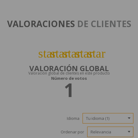
VALORACIONES
DE CLIENTES
star
star
star
star
star
VALORACIÓN GLOBAL
Valoración global de clientes en este producto
Número de votos
1
Idioma
Ordenar por