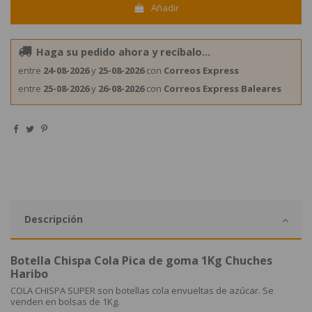
Añadir
Haga su pedido ahora y recíbalo...
entre
24-08-2026
y
25-08-2026
con
Correos Express
entre
25-08-2026
y
26-08-2026
con
Correos Express Baleares
Descripción
Botella Chispa Cola Pica de goma 1Kg Chuches
Haribo
COLA CHISPA SUPER son botellas cola envueltas de azúcar. Se
venden en bolsas de 1Kg.