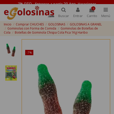
0
Buscar
Entrar
Carrito
Menú
Inicio
Comprar CHUCHES
GOLOSINAS
GOLOSINAS A GRANEL
Gominolas con Forma de Comida
Gominolas de Botellas de
Cola
Botellas de Gominola Chispa Cola Pica 1Kg Haribo
¡Disponible sólo en Internet!
-7%