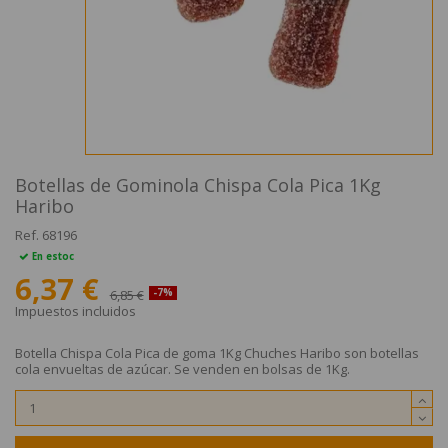
Botellas de Gominola Chispa Cola Pica 1Kg
Haribo
Ref.
68196
En estoc
6,37 €
6,85 €
-7%
Impuestos incluidos
Botella Chispa Cola Pica de goma 1Kg Chuches Haribo son botellas
cola envueltas de azúcar. Se venden en bolsas de 1Kg.