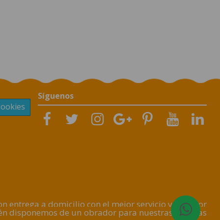
Síguenos
Cookies
 entrega a domicilio con el mejor servicio y al mejor
ién disponemos de un obrador para nuestras Galletas