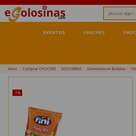
EVENTOS
CHUCHES
CHOC
Inicio
Comprar CHUCHES
GOLOSINAS
Gominolas en Bolsitas
Chu
¡Disponible sólo en Internet!
-7%