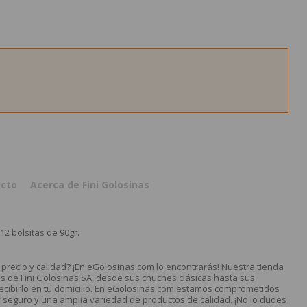
ucto
Acerca de Fini Golosinas
2 bolsitas de 90gr.
precio y calidad? ¡En eGolosinas.com lo encontrarás! Nuestra tienda
os de Fini Golosinas SA, desde sus chuches clásicas hasta sus
ecibirlo en tu domicilio. En eGolosinas.com estamos comprometidos
y seguro y una amplia variedad de productos de calidad. ¡No lo dudes