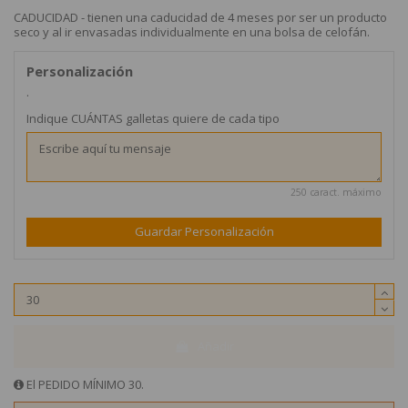
CADUCIDAD - tienen una caducidad de 4 meses por ser un producto
seco y al ir envasadas individualmente en una bolsa de celofán.
Personalización
.
Indique CUÁNTAS galletas quiere de cada tipo
250 caract. máximo
Guardar Personalización
Añadir
El PEDIDO MÍNIMO 30.