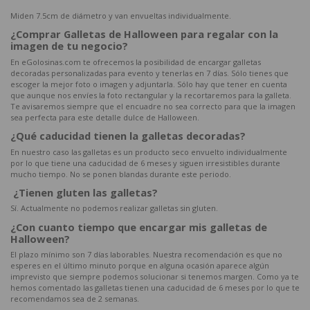
Miden 7.5cm de diámetro y van envueltas individualmente.
¿Comprar Galletas de Halloween para regalar con la
imagen de tu negocio?
En eGolosinas.com te ofrecemos la posibilidad de encargar galletas
decoradas personalizadas para evento y tenerlas en 7 días. Sólo tienes que
escoger la mejor foto o imagen y adjuntarla. Sólo hay que tener en cuenta
que aunque nos envíes la foto rectangular y la recortaremos para la galleta.
Te avisaremos siempre que el encuadre no sea correcto para que la imagen
sea perfecta para este detalle dulce de Halloween.
¿Qué caducidad tienen la galletas decoradas?
En nuestro caso las galletas es un producto seco envuelto individualmente
por lo que tiene una caducidad de 6 meses y siguen irresistibles durante
mucho tiempo. No se ponen blandas durante este periodo.
¿Tienen gluten las galletas?
Sí. Actualmente no podemos realizar galletas sin gluten.
¿Con cuanto tiempo que encargar mis galletas de
Halloween?
El plazo mínimo son 7 días laborables. Nuestra recomendación es que no
esperes en el último minuto porque en alguna ocasión aparece algún
imprevisto que siempre podemos solucionar si tenemos margen. Como ya te
hemos comentado las galletas tienen una caducidad de 6 meses por lo que te
recomendamos sea de 2 semanas.