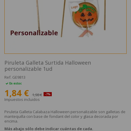
Piruleta Galleta Surtida Halloween
personalizable 1ud
Ref.
GE9813
En estoc
1,84 €
1,98 €
-7%
Impuestos incluidos
Piruleta Galleta Calabaza Halloween personalizable son galletas de
mantequilla con base de fondant del color y glasa decorada por
encima.
Más abajo sólo debe indicar cuántas de cada.