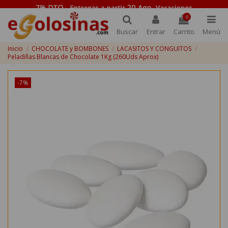
0
Buscar
Entrar
Carrito
Menú
Inicio
CHOCOLATE y BOMBONES
LACASITOS Y CONGUITOS
Peladillas Blancas de Chocolate 1Kg (260Uds Aprox)
-7%