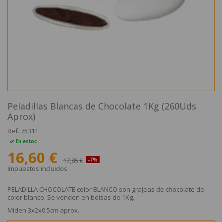
Peladillas Blancas de Chocolate 1Kg (260Uds
Aprox)
Ref.
75311
En estoc
16,60 €
17,85 €
-7%
Impuestos incluidos
PELADILLA CHOCOLATE color BLANCO son grajeas de chocolate de
color blanco. Se venden en bolsas de 1Kg.
Miden 3x2x0.5cm aprox.