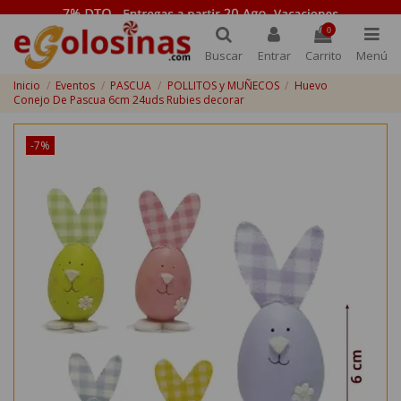
0
Buscar
Entrar
Carrito
Menú
Inicio
Eventos
PASCUA
POLLITOS y MUÑECOS
Huevo
Conejo De Pascua 6cm 24uds Rubies decorar
-7%