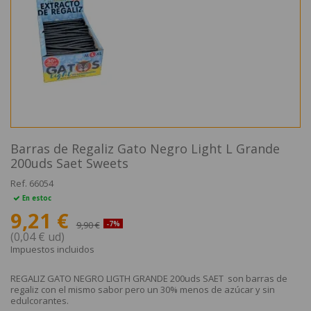
Barras de Regaliz Gato Negro Light L Grande
200uds Saet Sweets
Ref.
66054
En estoc
9,21 €
9,90 €
-7%
(0,04 € ud)
Impuestos incluidos
REGALIZ GATO NEGRO LIGTH GRANDE 200uds SAET son barras de
regaliz con el mismo sabor pero un 30% menos de azúcar y sin
edulcorantes.