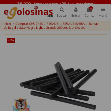
0
Buscar
Entrar
Carrito
Menú
Inicio
Comprar CHUCHES
REGALIZ
REGALIZ BARRA
Barras
de Regaliz Gato Negro Light L Grande 200uds Saet Sweets
-7%