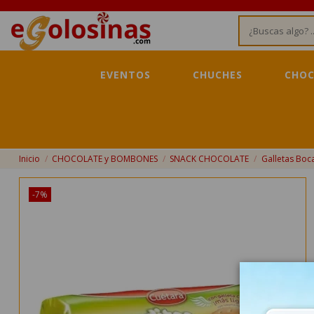
EVENTOS
CHUCHES
CHOC
Inicio
CHOCOLATE y BOMBONES
SNACK CHOCOLATE
Galletas Boc
-7%