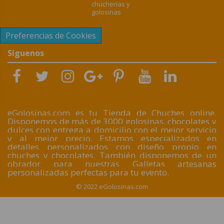
chucherías y
golosinas
Preferencias de Cookies
Síguenos
eGolosinas.com es tu Tienda de Chuches online.
Disponemos de más de 3000 golosinas, chocolates y
dulces con entrega a domicilio con el mejor servicio
y al mejor precio. Estamos especializados en
detalles personalizados con diseño propio en
chuches y chocolates. También disponemos de un
obrador para nuestras Galletas artesanas
personalizadas perfectas para tu evento.
© 2022 eGolosinas.com