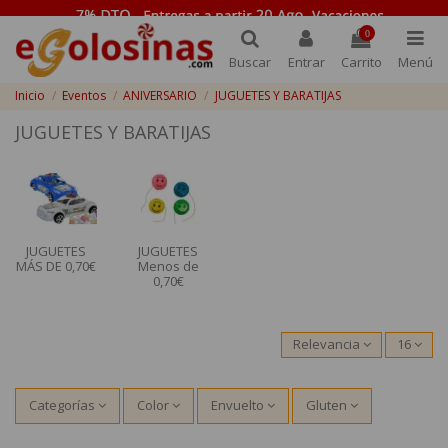
0
Buscar
Entrar
Carrito
Menú
Inicio
Eventos
ANIVERSARIO
JUGUETES Y BARATIJAS
JUGUETES Y BARATIJAS
JUGUETES
JUGUETES
MÁS DE 0,70€
Menos de
0,70€
Relevancia
16
Categorías
Color
Envuelto
Gluten